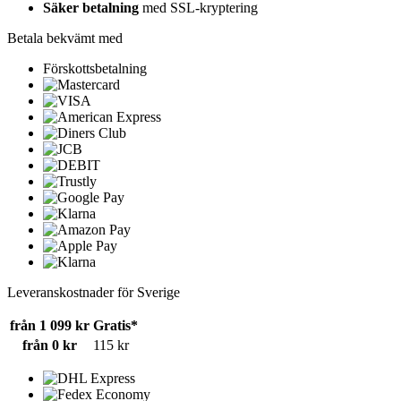
Säker betalning
med SSL-kryptering
Betala bekvämt med
Förskottsbetalning
Leveranskostnader för Sverige
från 1 099 kr
Gratis*
från 0 kr
115 kr