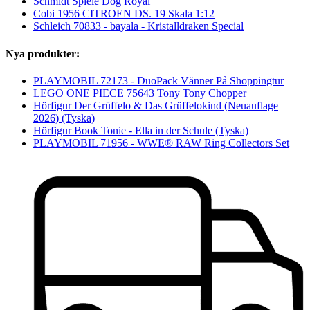
Schmidt Spiele Dog Royal
Cobi 1956 CITROEN DS. 19 Skala 1:12
Schleich 70833 - bayala - Kristalldraken Special
Nya produkter:
PLAYMOBIL 72173 - DuoPack Vänner På Shoppingtur
LEGO ONE PIECE 75643 Tony Tony Chopper
Hörfigur Der Grüffelo & Das Grüffelokind (Neuauflage
2026) (Tyska)
Hörfigur Book Tonie - Ella in der Schule (Tyska)
PLAYMOBIL 71956 - WWE® RAW Ring Collectors Set