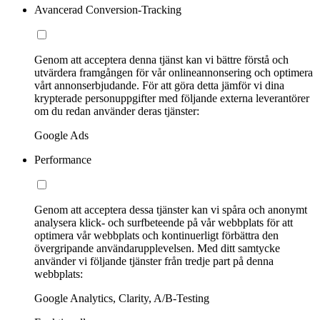
Avancerad Conversion-Tracking
Genom att acceptera denna tjänst kan vi bättre förstå och
utvärdera framgången för vår onlineannonsering och optimera
vårt annonserbjudande. För att göra detta jämför vi dina
krypterade personuppgifter med följande externa leverantörer
om du redan använder deras tjänster:
Google Ads
Performance
Genom att acceptera dessa tjänster kan vi spåra och anonymt
analysera klick- och surfbeteende på vår webbplats för att
optimera vår webbplats och kontinuerligt förbättra den
övergripande användarupplevelsen. Med ditt samtycke
använder vi följande tjänster från tredje part på denna
webbplats:
Google Analytics, Clarity, A/B-Testing