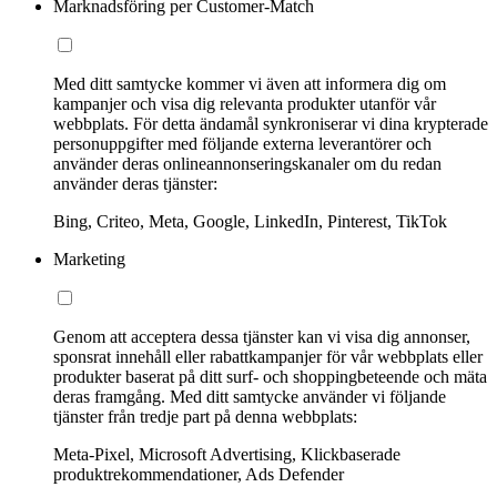
Marknadsföring per Customer-Match
Med ditt samtycke kommer vi även att informera dig om
kampanjer och visa dig relevanta produkter utanför vår
webbplats. För detta ändamål synkroniserar vi dina krypterade
personuppgifter med följande externa leverantörer och
använder deras onlineannonseringskanaler om du redan
använder deras tjänster:
Bing, Criteo, Meta, Google, LinkedIn, Pinterest, TikTok
Marketing
Genom att acceptera dessa tjänster kan vi visa dig annonser,
sponsrat innehåll eller rabattkampanjer för vår webbplats eller
produkter baserat på ditt surf- och shoppingbeteende och mäta
deras framgång. Med ditt samtycke använder vi följande
tjänster från tredje part på denna webbplats:
Meta-Pixel, Microsoft Advertising, Klickbaserade
produktrekommendationer, Ads Defender