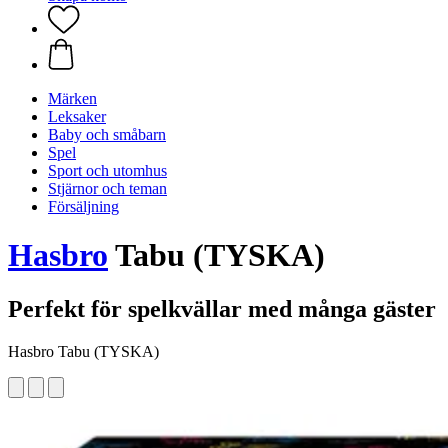
Märken
Leksaker
Baby och småbarn
Spel
Sport och utomhus
Stjärnor och teman
Försäljning
Hasbro
Tabu (TYSKA)
Perfekt för spelkvällar med många gäster
Hasbro Tabu (TYSKA)