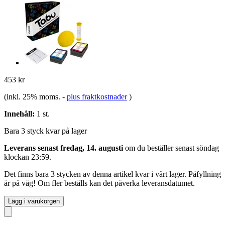
453 kr
(inkl. 25% moms.
-
plus fraktkostnader
)
Innehåll:
1 st.
Bara 3 styck kvar på lager
Leverans senast fredag, 14. augusti
om du beställer senast
söndag
klockan 23:59
.
Det finns bara 3 stycken av denna artikel kvar i vårt lager. Påfyllning
är på väg! Om fler beställs kan det påverka leveransdatumet.
Lägg i varukorgen