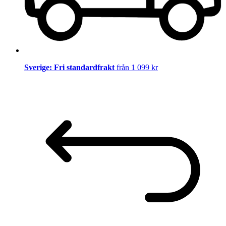
Sverige: Fri standardfrakt
från 1 099 kr