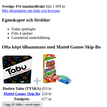
Sverige: Fri standardfrakt
från 1 099 kr
Mer information om frakt och leverans
Egenskaper och fördelar
Enkla spelregler
Från 4 spelare
Garanterad underhållning
Ofta köpt tillsammans med Mattel Games Skip-Bo
Hasbro Tabu (TYSKA)
453 kr
Mattel Games Skip-Bo
224 kr
Totalpris:
677 kr
Lägg till båda i varukorgen