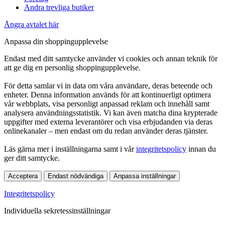
Andra trevliga butiker
Ångra avtalet här
Anpassa din shoppingupplevelse
Endast med ditt samtycke använder vi cookies och annan teknik för
att ge dig en personlig shoppingupplevelse.
För detta samlar vi in data om våra användare, deras beteende och
enheter. Denna information används för att kontinuerligt optimera
vår webbplats, visa personligt anpassad reklam och innehåll samt
analysera användningsstatistik. Vi kan även matcha dina krypterade
uppgifter med externa leverantörer och visa erbjudanden via deras
onlinekanaler – men endast om du redan använder deras tjänster.
Läs gärna mer i inställningarna samt i vår
integritetspolicy
innan du
ger ditt samtycke.
Acceptera
Endast nödvändiga
Anpassa inställningar
Integritetspolicy
Individuella sekretessinställningar