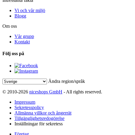
Intressanta fakta
Vi och vår miljö
Blogg
Om oss
Vår grupp
Kontakt
Följ oss på
Ändra region/språk
© 2010-2026
niceshops GmbH
- All rights reserved.
Impressum
Sekretesspolicy
Allmänna villkor och ångerrät
Tillgänglighetsredogörelse
Inställningar för sekretess
Företag