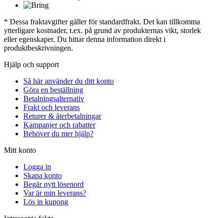
* Dessa fraktavgifter gäller för standardfrakt. Det kan tillkomma
ytterligare kostnader, t.ex. på grund av produkternas vikt, storlek
eller egenskaper. Du hittar denna information direkt i
produktbeskrivningen.
Hjälp och support
Så här använder du ditt konto
Göra en beställning
Betalningsalternativ
Frakt och leverans
Returer & återbetalningar
Kampanjer och rabatter
Behöver du mer hjälp?
Mitt konto
Logga in
Skapa konto
Begär nytt lösenord
Var är min leverans?
Lös in kupong